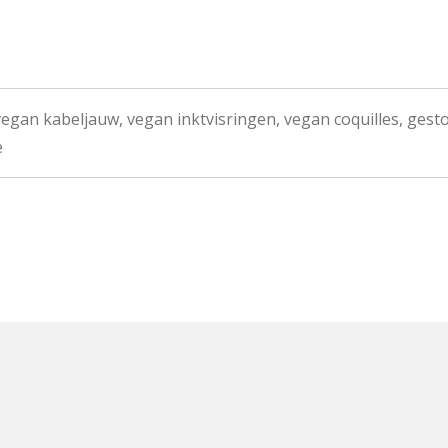
egan kabeljauw, vegan inktvisringen, vegan coquilles, gesto
e