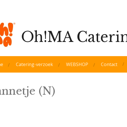
Oh!MA Cateri
e
Catering-verzoek
WEBSHOP
Contact
nnetje (N)