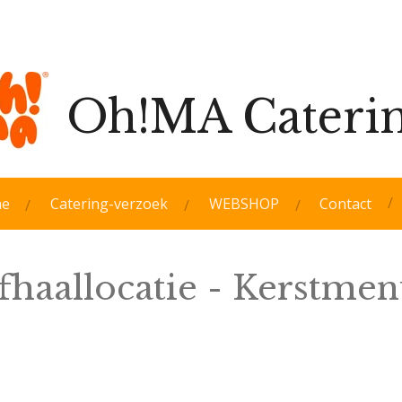
Oh!MA Cateri
e
Catering-verzoek
WEBSHOP
Contact
fhaallocatie - Kerstme