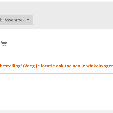
n
 bestelling! (Voeg je locatie ook toe aan je winkelwage